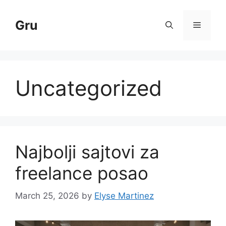
Skip
to
Gru
Menu
content
Uncategorized
Najbolji sajtovi za
freelance posao
March 25, 2026
by
Elyse Martinez