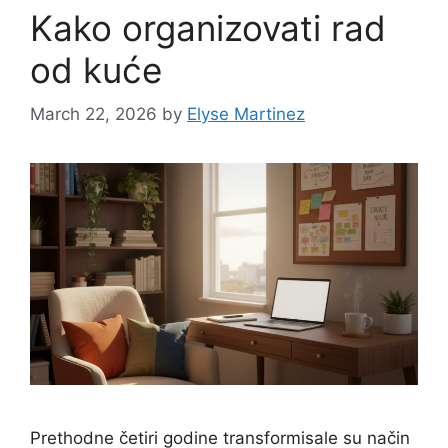
Kako organizovati rad
od kuće
March 22, 2026
by
Elyse Martinez
Prethodne četiri godine transformisale su način