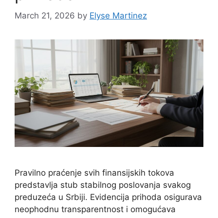
March 21, 2026
by
Elyse Martinez
Pravilno praćenje svih finansijskih tokova
predstavlja stub stabilnog poslovanja svakog
preduzeća u Srbiji. Evidencija prihoda osigurava
neophodnu transparentnost i omogućava