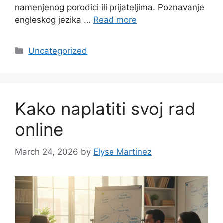
namenjenog porodici ili prijateljima. Poznavanje
engleskog jezika …
Read more
Categories
Uncategorized
Kako naplatiti svoj rad
online
March 24, 2026
by
Elyse Martinez